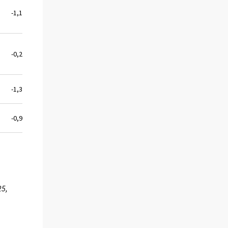
-1,1
-0,2
-1,3
-0,9
25,