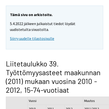
Tämä sivu on arkistoitu.
5.4.2022 jälkeen julkaistut tiedot löydät
uudistetulta sivustolta.
Siirry uudelle tilastosivulle
Liitetaulukko 39.
Työttömyysasteet maakunnan
(2011) mukaan vuosina 2010 -
2012, 15-74-vuotiaat
Vuosi
Muutos
2010
2011
2012
2011/2012