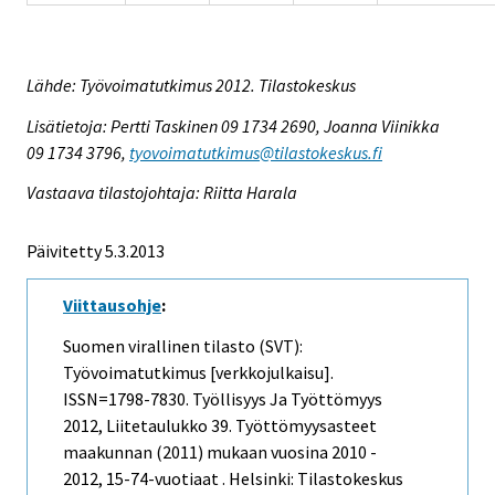
Lähde: Työvoimatutkimus 2012. Tilastokeskus
Lisätietoja: Pertti Taskinen 09 1734 2690, Joanna Viinikka
09 1734 3796,
tyovoimatutkimus@tilastokeskus.fi
Vastaava tilastojohtaja: Riitta Harala
Päivitetty 5.3.2013
Viittausohje
:
Suomen virallinen tilasto (SVT):
Työvoimatutkimus [verkkojulkaisu].
ISSN=1798-7830.
Työllisyys Ja Työttömyys
2012, Liitetaulukko 39. Työttömyysasteet
maakunnan (2011) mukaan vuosina 2010 -
2012, 15-74-vuotiaat . Helsinki: Tilastokeskus