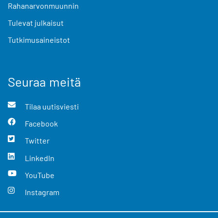
Rahanarvonmuunnin
Tulevat julkaisut
Tutkimusaineistot
Seuraa meitä
Tilaa uutisviesti
Facebook
Twitter
LinkedIn
YouTube
Instagram