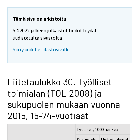
Tämä sivu on arkistoitu.
5.4.2022 jälkeen julkaistut tiedot löydät
uudistetulta sivustolta.
Siirry uudelle tilastosivulle
Liitetaulukko 30. Työlliset
toimialan (TOL 2008) ja
sukupuolen mukaan vuonna
2015, 15-74-vuotiaat
Työlliset, 1000 henkeä
Sukupuolet
Miehet
Naiset