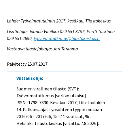
Lähde: Työvoimatutkimus 2017, kesäkuu. Tilastokeskus
Lisätietoja: Joanna Viinikka 029 551 3796, Pertti Taskinen
029 551 2690,
tyovoimatutkimus@tilastokeskus.fi
Vastaava tilastojohtaja: Jari Tarkoma
Päivitetty 25.07.2017
Viittausohje
:
Suomen virallinen tilasto (SVT):
Työvoimatutkimus [verkkojulkaisu].
ISSN=1798-7830.
Kesäkuu
2017, Liitetaulukko
14. Palkansaajat työsuhteen tyypin mukaan
2016/06 - 2017/06, 15–74-vuotiaat, % .
Helsinki: Tilastokeskus [viitattu: 7.8.2026].