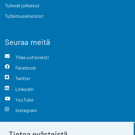
Tulevat julkaisut
Tutkimusaineistot
Seuraa meitä
Tilaa uutisviesti
Facebook
Twitter
LinkedIn
YouTube
Instagram
Tietoa evästeistä