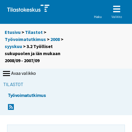
Valikko
Haku
Etusivu
>
Tilastot
>
Työvoimatutkimus
>
2008
>
syyskuu
> 3.2 Työlliset
sukupuolen ja iän mukaan
2008/09 - 2007/09
Avaa valikko
TILASTOT
Työvoimatutkimus