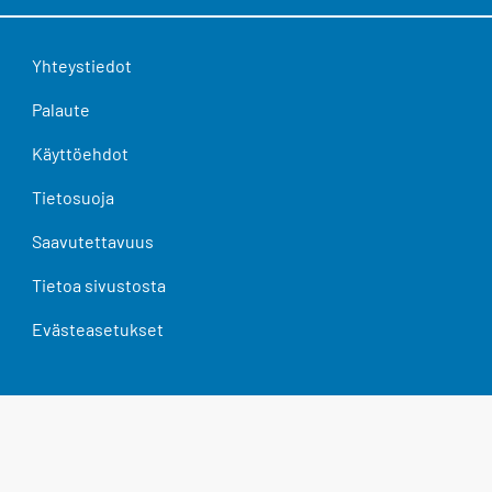
Yhteystiedot
Palaute
Käyttöehdot
Tietosuoja
Saavutettavuus
Tietoa sivustosta
Evästeasetukset