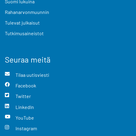
Suomi lukuina
Rahanarvonmuunnin
Tulevat julkaisut
Tutkimusaineistot
Seuraa meitä
Tilaa uutisviesti
Facebook
Twitter
LinkedIn
YouTube
Instagram