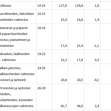
ollisuus
10-33
127,8
129,6
1,8
tarvikkeiden, tekstiilien
10-15
vaatteiden valmistus
15,0
16,8
1,9
atavaran ja paperin
16-18
ä paperituotteiden
mistus; painaminen ja
jentäminen
17,0
15,9
-1,1
ikaalien, lääkkeiden
19-23
. valmistus
21,3
17,8
-3,5
llien jalostus;
24-25
allituotteiden valmistus
 koneet ja laitteet)
20,6
20,5
-0,1
tronisten ja optisten
26-30
tteiden,
kölaitteiden, koneiden
kulkuneuvojen valmistus
41,7
44,0
2,4