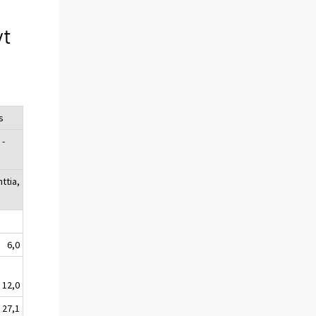
yt
s
 -
I
ttia,
6,0
12,0
27,1