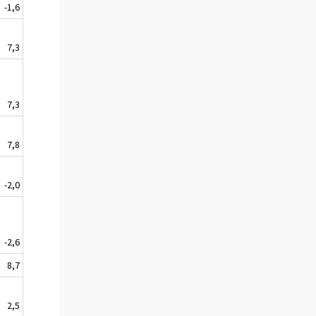
-1,6
7,3
7,3
7,8
-2,0
-2,6
8,7
2,5