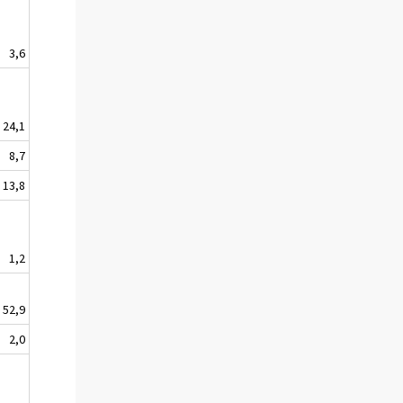
3,6
24,1
8,7
13,8
1,2
52,9
2,0