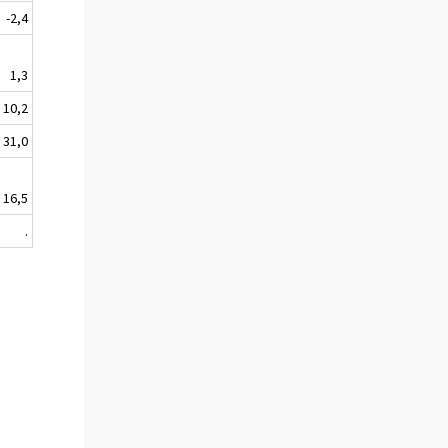
-2,4
1,3
10,2
31,0
16,5
.