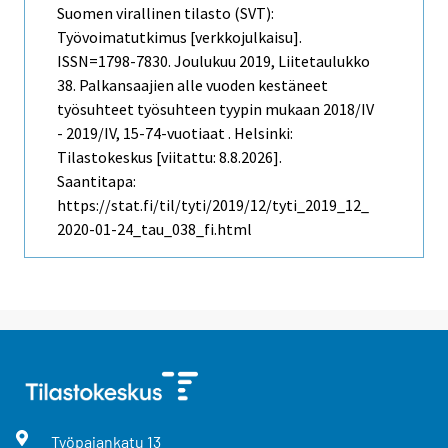
Suomen virallinen tilasto (SVT):
Työvoimatutkimus [verkkojulkaisu].
ISSN=1798-7830.
Joulukuu
2019, Liitetaulukko
38. Palkansaajien alle vuoden kestäneet
työsuhteet työsuhteen tyypin mukaan 2018/IV
- 2019/IV, 15-74-vuotiaat . Helsinki:
Tilastokeskus [viitattu: 8.8.2026].
Saantitapa:
https://stat.fi/til/tyti/2019/12/tyti_2019_12_
2020-01-24_tau_038_fi.html
Työpajankatu
13