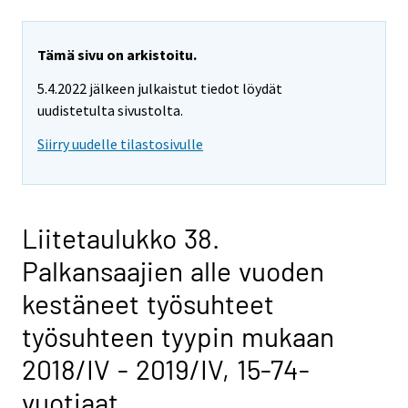
Tämä sivu on arkistoitu.
5.4.2022 jälkeen julkaistut tiedot löydät
uudistetulta sivustolta.
Siirry uudelle tilastosivulle
Liitetaulukko 38.
Palkansaajien alle vuoden
kestäneet työsuhteet
työsuhteen tyypin mukaan
2018/IV - 2019/IV, 15-74-
vuotiaat