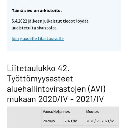
Tämä sivu on arkistoitu.
5.4.2022 jälkeen julkaistut tiedot löydät
uudistetulta sivustolta.
Siirry uudelle tilastosivulle
Liitetaulukko 42.
Työttömyysasteet
aluehallintovirastojen (AVI)
mukaan 2020/IV - 2021/IV
Vuosi/Neljännes
Muutos
2020/IV
2021/IV
2020/IV - 2021/IV