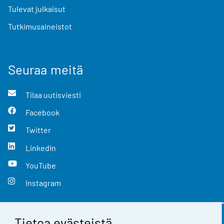
Tulevat julkaisut
Tutkimusaineistot
Seuraa meitä
Tilaa uutisviesti
Facebook
Twitter
LinkedIn
YouTube
Instagram
Tietoa evästeistä