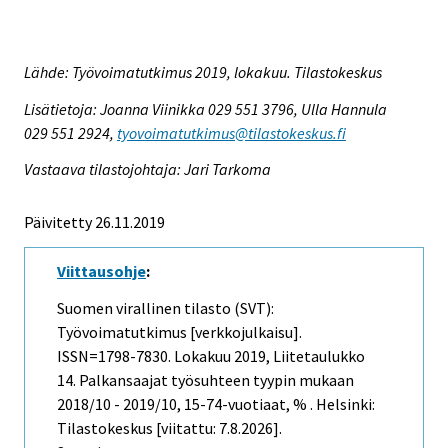
Lähde: Työvoimatutkimus 2019, lokakuu. Tilastokeskus
Lisätietoja: Joanna Viinikka 029 551 3796, Ulla Hannula
029 551 2924,
tyovoimatutkimus@tilastokeskus.fi
Vastaava tilastojohtaja: Jari Tarkoma
Päivitetty 26.11.2019
Viittausohje
:
Suomen virallinen tilasto (SVT):
Työvoimatutkimus [verkkojulkaisu].
ISSN=1798-7830.
Lokakuu
2019, Liitetaulukko
14. Palkansaajat työsuhteen tyypin mukaan
2018/10 - 2019/10, 15-74-vuotiaat, % . Helsinki:
Tilastokeskus [viitattu: 7.8.2026].