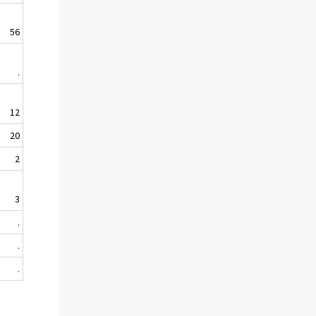
56
.
12
20
2
3
.
.
.