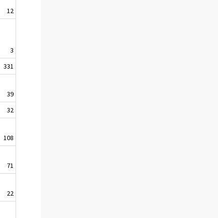
12
3
331
39
32
108
71
22