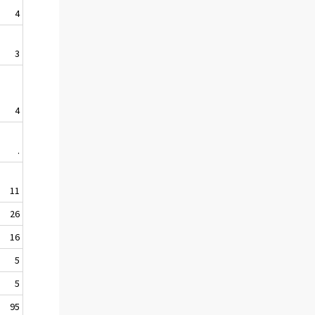
4
3
4
.
11
26
16
5
5
95