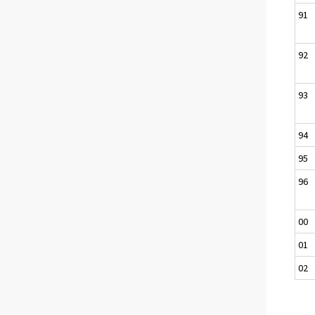
91
92
93
94
95
96
00
01
02