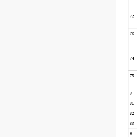
72
73
74
75
8
81
82
83
9