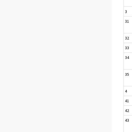
3
31
32
33
34
35
4
41
42
43