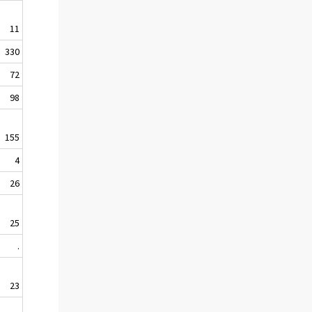
11
330
72
98
155
4
26
25
.
23