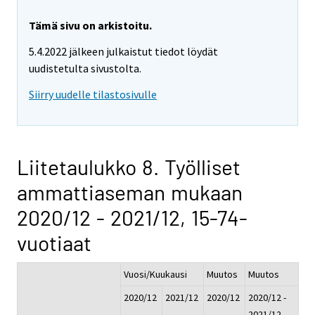
Tämä sivu on arkistoitu.
5.4.2022 jälkeen julkaistut tiedot löydät
uudistetulta sivustolta.
Siirry uudelle tilastosivulle
Liitetaulukko 8. Työlliset
ammattiaseman mukaan
2020/12 - 2021/12, 15-74-
vuotiaat
Vuosi/Kuukausi
Muutos
Muutos
2020/12
2021/12
2020/12
2020/12 -
-
2021/12