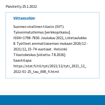
Päivitetty 25.1.2022
Viittausohje
:
Suomen virallinen tilasto (SVT):
Työvoimatutkimus [verkkojulkaisu].
ISSN=1798-7830.
Joulukuu
2021, Liitetaulukko
8. Työlliset ammattiaseman mukaan 2020/12 -
2021/12, 15-74-vuotiaat . Helsinki:
Tilastokeskus [viitattu: 7.8.2026].
Saantitapa:
https://stat.fi/til/tyti/2021/12/tyti_2021_12_
2022-01-25_tau_008_fi.html