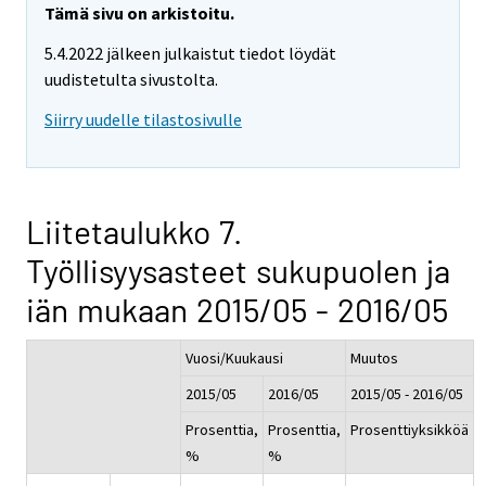
Tämä sivu on arkistoitu.
5.4.2022 jälkeen julkaistut tiedot löydät
uudistetulta sivustolta.
Siirry uudelle tilastosivulle
Liitetaulukko 7.
Työllisyysasteet sukupuolen ja
iän mukaan 2015/05 - 2016/05
Vuosi/Kuukausi
Muutos
2015/05
2016/05
2015/05 - 2016/05
Prosenttia,
Prosenttia,
Prosenttiyksikköä
%
%