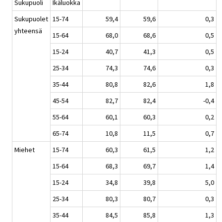
Sukupuoli
Ikäluokka
Sukupuolet
15-74
59,4
59,6
0,3
yhteensä
15-64
68,0
68,6
0,5
15-24
40,7
41,3
0,5
25-34
74,3
74,6
0,3
35-44
80,8
82,6
1,8
45-54
82,7
82,4
-0,4
55-64
60,1
60,3
0,2
65-74
10,8
11,5
0,7
Miehet
15-74
60,3
61,5
1,2
15-64
68,3
69,7
1,4
15-24
34,8
39,8
5,0
25-34
80,3
80,7
0,3
35-44
84,5
85,8
1,3