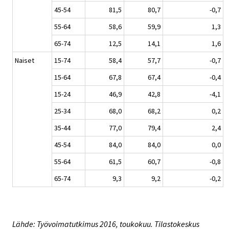
45-54
81,5
80,7
-0,7
55-64
58,6
59,9
1,3
65-74
12,5
14,1
1,6
Naiset
15-74
58,4
57,7
-0,7
15-64
67,8
67,4
-0,4
15-24
46,9
42,8
-4,1
25-34
68,0
68,2
0,2
35-44
77,0
79,4
2,4
45-54
84,0
84,0
0,0
55-64
61,5
60,7
-0,8
65-74
9,3
9,2
-0,2
Lähde: Työvoimatutkimus 2016, toukokuu. Tilastokeskus