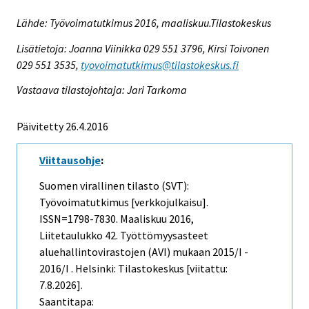
Lähde: Työvoimatutkimus 2016, maaliskuu.Tilastokeskus
Lisätietoja: Joanna Viinikka 029 551 3796, Kirsi Toivonen
029 551 3535,
tyovoimatutkimus@tilastokeskus.fi
Vastaava tilastojohtaja: Jari Tarkoma
Päivitetty 26.4.2016
Viittausohje
:
Suomen virallinen tilasto (SVT):
Työvoimatutkimus [verkkojulkaisu].
ISSN=1798-7830.
Maaliskuu
2016,
Liitetaulukko 42. Työttömyysasteet
aluehallintovirastojen (AVI) mukaan 2015/I -
2016/I . Helsinki: Tilastokeskus [viitattu:
7.8.2026].
Saantitapa: