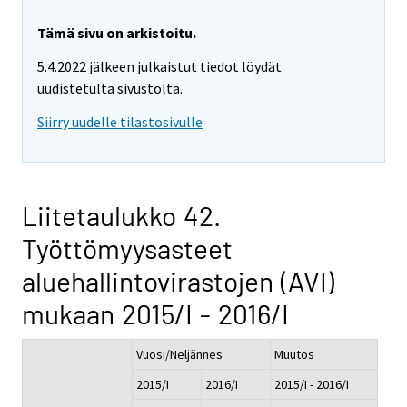
Tämä sivu on arkistoitu.
5.4.2022 jälkeen julkaistut tiedot löydät
uudistetulta sivustolta.
Siirry uudelle tilastosivulle
Liitetaulukko 42.
Työttömyysasteet
aluehallintovirastojen (AVI)
mukaan 2015/I - 2016/I
Vuosi/Neljännes
Muutos
2015/I
2016/I
2015/I - 2016/I