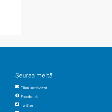
Seuraa meitä
Tilaa uutisviesti
Facebook
Twitter