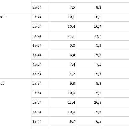
55-64
7,5
8,2
het
15-74
10,1
10,1
15-64
10,4
10,4
15-24
27,1
27,9
25-34
9,0
9,3
35-44
6,4
5,2
45-54
7,4
7,1
55-64
8,2
9,3
set
15-74
9,9
9,8
15-64
10,0
9,9
15-24
25,4
26,9
25-34
10,0
9,2
35-44
6,7
6,5