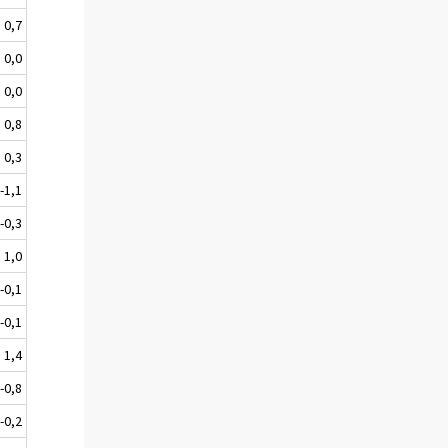
0,7
0,0
0,0
0,8
0,3
-1,1
-0,3
1,0
-0,1
-0,1
1,4
-0,8
-0,2