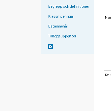
Begrepp och definitioner
Klassificeringar
Mä
Datainnehåll
Tilläggsuppgifter
Kvi