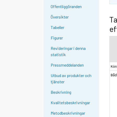
Offentliggöranden
Översikter
Ta
ef
Tabeller
Figurer
Revideringar i denna
statistik
Pressmeddelanden
Kön
Båd
Utbud av produkter och
tjänster
Beskrivning
Kvalitetsbeskrivningar
Metodbeskrivningar