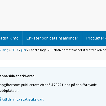
atistikinfo
Enkäter och datainsamlingar
Produkter 
ökning
>
2017
>
juni
> Tabellbilaga 41. Relativt arbetslöshetstal efter kön oc
enna sida är arkiverad.
ppgifter som publicerats efter 5.4.2022 finns på den förnyade
ebbplatsen.
å till den nya statistiksidan.