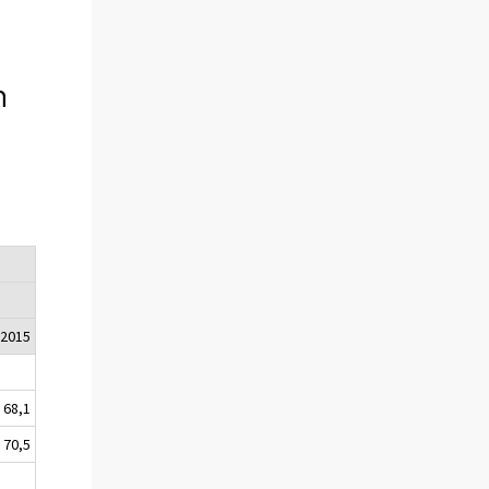
n
-
2015
68,1
70,5