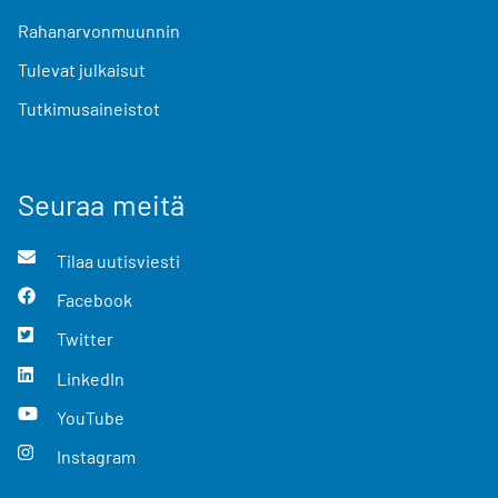
Rahanarvonmuunnin
Tulevat julkaisut
Tutkimusaineistot
Seuraa meitä
Tilaa uutisviesti
Facebook
Twitter
LinkedIn
YouTube
Instagram