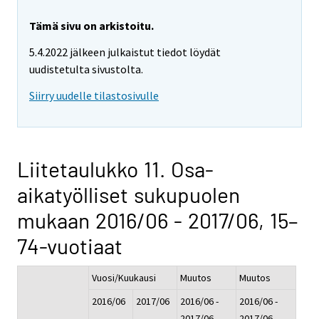
Tämä sivu on arkistoitu.
5.4.2022 jälkeen julkaistut tiedot löydät
uudistetulta sivustolta.
Siirry uudelle tilastosivulle
Liitetaulukko 11. Osa-
aikatyölliset sukupuolen
mukaan 2016/06 - 2017/06, 15–
74-vuotiaat
Vuosi/Kuukausi
Muutos
Muutos
2016/06
2017/06
2016/06 -
2016/06 -
2017/06
2017/06