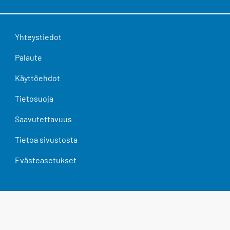
Yhteystiedot
Palaute
Käyttöehdot
Tietosuoja
Saavutettavuus
Tietoa sivustosta
Evästeasetukset