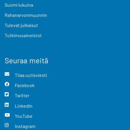
Suomi lukuina
Rahanarvonmuunnin
Tulevat julkaisut
Tutkimusaineistot
Seuraa meitä
Tilaa uutisviesti
Facebook
Twitter
LinkedIn
YouTube
Instagram