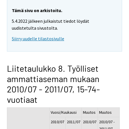
Tämä sivu on arkistoitu.
5.4.2022 jälkeen julkaistut tiedot löydät
uudistetulta sivustolta.
Siirry uudelle tilastosivulle
Liitetaulukko 8. Työlliset
ammattiaseman mukaan
2010/07 - 2011/07, 15-74-
vuotiaat
Vuosi/Kuukausi
Muutos
Muutos
2010/07
2011/07
2010/07
2010/07 -
-
2011/07