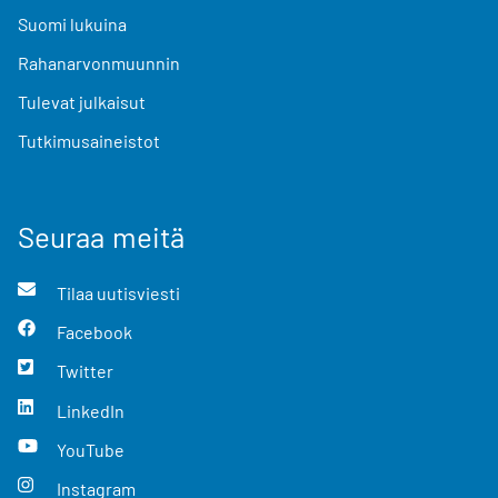
Suomi lukuina
Rahanarvonmuunnin
Tulevat julkaisut
Tutkimusaineistot
Seuraa meitä
Tilaa uutisviesti
Facebook
Twitter
LinkedIn
YouTube
Instagram