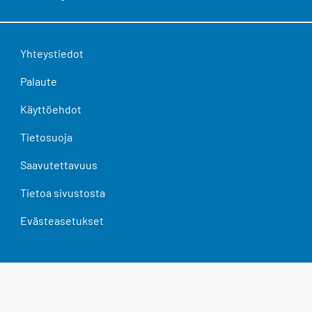
Yhteystiedot
Palaute
Käyttöehdot
Tietosuoja
Saavutettavuus
Tietoa sivustosta
Evästeasetukset