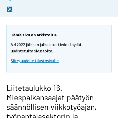
Tämä sivu on arkistoitu.
5.4.2022 jälkeen julkaistut tiedot löydät
uudistetulta sivustolta.
Siirry uudelle tilastosivulle
Liitetaulukko 16.
Miespalkansaajat päätyön
säännöllisen viikkotyöajan,
työnantajasektorin ja