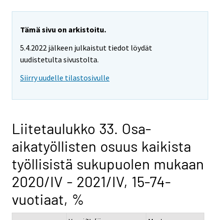
Tämä sivu on arkistoitu.
5.4.2022 jälkeen julkaistut tiedot löydät
uudistetulta sivustolta.
Siirry uudelle tilastosivulle
Liitetaulukko 33. Osa-
aikatyöllisten osuus kaikista
työllisistä sukupuolen mukaan
2020/IV - 2021/IV, 15-74-
vuotiaat, %