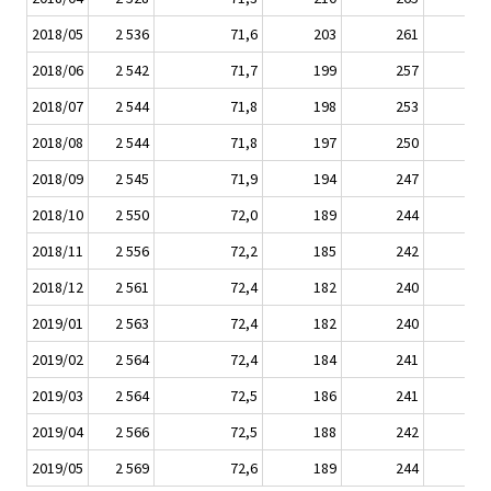
2018/05
2 536
71,6
203
261
2018/06
2 542
71,7
199
257
2018/07
2 544
71,8
198
253
2018/08
2 544
71,8
197
250
2018/09
2 545
71,9
194
247
2018/10
2 550
72,0
189
244
2018/11
2 556
72,2
185
242
2018/12
2 561
72,4
182
240
2019/01
2 563
72,4
182
240
2019/02
2 564
72,4
184
241
2019/03
2 564
72,5
186
241
2019/04
2 566
72,5
188
242
2019/05
2 569
72,6
189
244