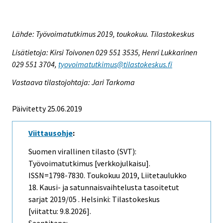
Lähde: Työvoimatutkimus 2019, toukokuu. Tilastokeskus
Lisätietoja: Kirsi Toivonen 029 551 3535, Henri Lukkarinen
029 551 3704,
tyovoimatutkimus@tilastokeskus.fi
Vastaava tilastojohtaja: Jari Tarkoma
Päivitetty 25.06.2019
Viittausohje
:
Suomen virallinen tilasto (SVT):
Työvoimatutkimus [verkkojulkaisu].
ISSN=1798-7830.
Toukokuu
2019, Liitetaulukko
18. Kausi- ja satunnaisvaihtelusta tasoitetut
sarjat 2019/05 . Helsinki: Tilastokeskus
[viitattu: 9.8.2026].