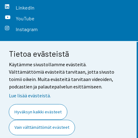
LinkedIn
YouTube
Instagram
Tietoa evästeistä
Yhteystiedot
Käytämme sivustollamme evästeitä.
Palaute
Välttämättömiä evästeitä tarvitaan, jotta sivusto
toimii oikein. Muita evästeitä tarvitaan videoiden,
Käyttöehdot
podcastien ja palautepalvelun esittämiseen.
Tietosuoja
Lue lisää evästeistä.
Saavutettavuus
Hyväksyn kaikki evästeet
Tietoa sivustosta
Vain välttämättömät evästeet
Evästeasetukset