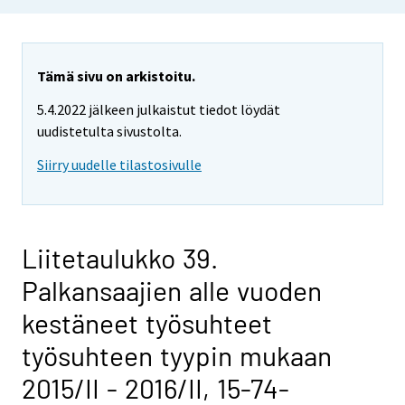
Tämä sivu on arkistoitu.
5.4.2022 jälkeen julkaistut tiedot löydät
uudistetulta sivustolta.
Siirry uudelle tilastosivulle
Liitetaulukko 39.
Palkansaajien alle vuoden
kestäneet työsuhteet
työsuhteen tyypin mukaan
2015/II - 2016/II, 15-74-