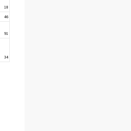
18
46
91
34