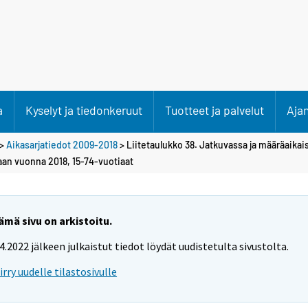
a
Kyselyt ja tiedonkeruut
Tuotteet ja palvelut
Aja
>
Aikasarjatiedot 2009-2018
> Liitetaulukko 38. Jatkuvassa ja määräaikai
aan vuonna 2018, 15-74-vuotiaat
ämä sivu on arkistoitu.
.4.2022 jälkeen julkaistut tiedot löydät uudistetulta sivustolta.
iirry uudelle tilastosivulle