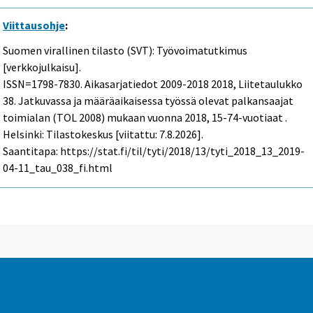
Viittausohje
:
Suomen virallinen tilasto (SVT): Työvoimatutkimus
[verkkojulkaisu].
ISSN=1798-7830.
Aikasarjatiedot 2009-2018
2018, Liitetaulukko
38. Jatkuvassa ja määräaikaisessa työssä olevat palkansaajat
toimialan (TOL 2008) mukaan vuonna 2018, 15-74-vuotiaat .
Helsinki: Tilastokeskus [viitattu: 7.8.2026].
Saantitapa: https://stat.fi/til/tyti/2018/13/tyti_2018_13_2019-
04-11_tau_038_fi.html