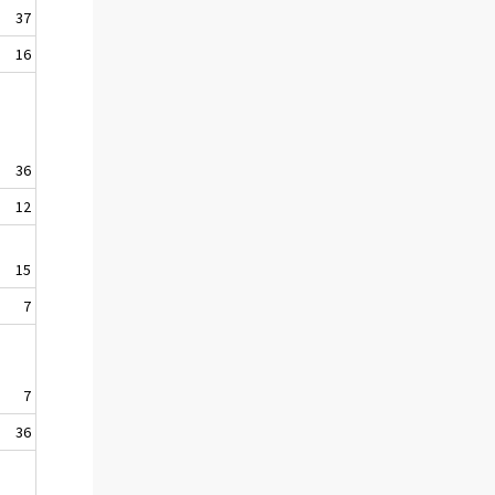
37
16
36
12
15
7
7
36