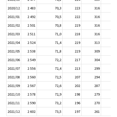
2020/12
2 483
70,3
223
316
2021/01
2 492
70,5
222
316
2021/02
2 501
70,8
219
316
2021/03
2 511
71,0
218
316
2021/04
2 524
71,4
219
313
2021/05
2 538
71,8
219
309
2021/06
2 549
72,2
217
304
2021/07
2 556
72,4
213
299
2021/08
2 560
72,5
207
294
2021/09
2 567
72,6
202
287
2021/10
2 578
72,9
198
279
2021/11
2 590
73,2
196
270
2021/12
2 602
73,5
197
261