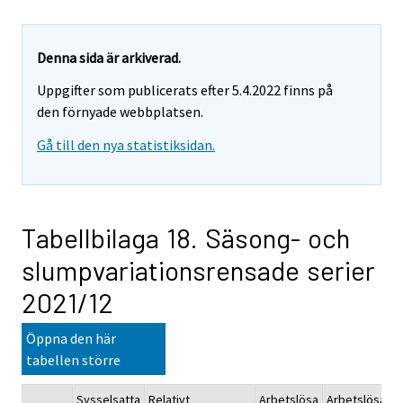
Denna sida är arkiverad.
Uppgifter som publicerats efter 5.4.2022 finns på
den förnyade webbplatsen.
Gå till den nya statistiksidan.
Tabellbilaga 18. Säsong- och
slumpvariationsrensade serier
2021/12
Öppna den här
tabellen större
Sysselsatta
Relativt
Arbetslösa
Arbetslösa