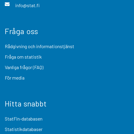
info@stat.fi
Fråga oss
Rådgivning och informationstjänst
Fråga om statistik
Vanliga frågor (FAQ)
För media
Hitta snabbt
StatFin-databasen
Statistikdatabaser