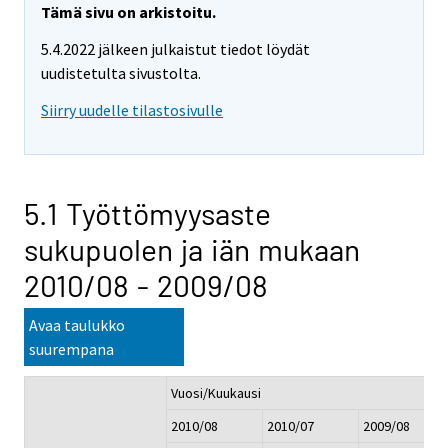
Tämä sivu on arkistoitu.
5.4.2022 jälkeen julkaistut tiedot löydät
uudistetulta sivustolta.
Siirry uudelle tilastosivulle
5.1 Työttömyysaste
sukupuolen ja iän mukaan
2010/08 - 2009/08
Avaa taulukko
suurempana
Vuosi/Kuukausi
2010/08
2010/07
2009/08