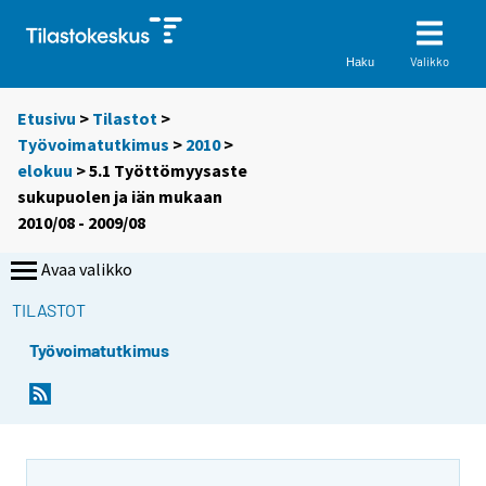
Valikko
Haku
Etusivu
>
Tilastot
>
Työvoimatutkimus
>
2010
>
elokuu
> 5.1 Työttömyysaste
sukupuolen ja iän mukaan
2010/08 - 2009/08
Avaa valikko
TILASTOT
Työvoimatutkimus