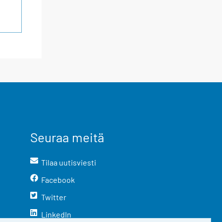
Seuraa meitä
Tilaa uutisviesti
Facebook
Twitter
LinkedIn