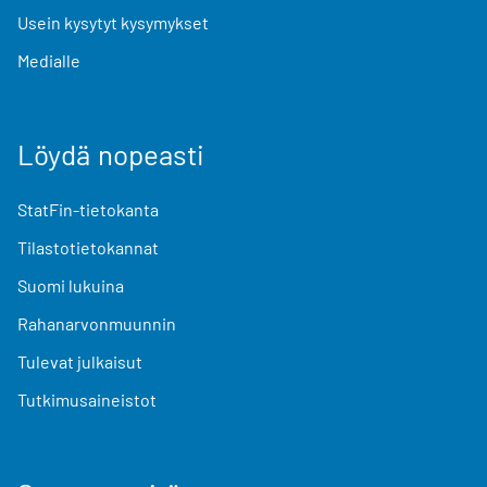
Usein kysytyt kysymykset
Medialle
Löydä nopeasti
StatFin-tietokanta
Tilastotietokannat
Suomi lukuina
Rahanarvonmuunnin
Tulevat julkaisut
Tutkimusaineistot