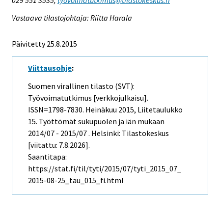
Vastaava tilastojohtaja: Riitta Harala
Päivitetty 25.8.2015
Viittausohje
:
Suomen virallinen tilasto (SVT):
Työvoimatutkimus [verkkojulkaisu].
ISSN=1798-7830.
Heinäkuu
2015, Liitetaulukko
15. Työttömät sukupuolen ja iän mukaan
2014/07 - 2015/07 . Helsinki: Tilastokeskus
[viitattu: 7.8.2026].
Saantitapa:
https://stat.fi/til/tyti/2015/07/tyti_2015_07_
2015-08-25_tau_015_fi.html