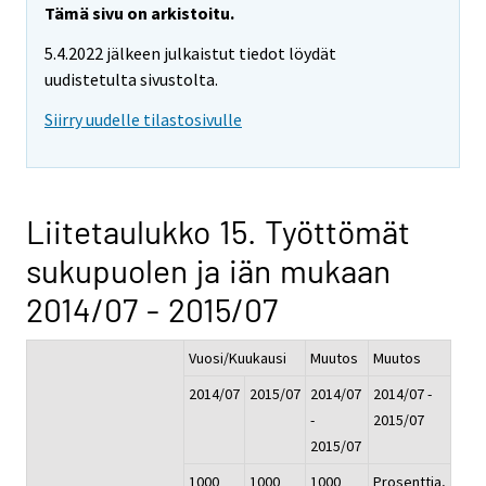
Tämä sivu on arkistoitu.
5.4.2022 jälkeen julkaistut tiedot löydät
uudistetulta sivustolta.
Siirry uudelle tilastosivulle
Liitetaulukko 15. Työttömät
sukupuolen ja iän mukaan
2014/07 - 2015/07
Vuosi/Kuukausi
Muutos
Muutos
2014/07
2015/07
2014/07
2014/07 -
-
2015/07
2015/07
1000
1000
1000
Prosenttia,