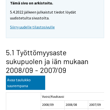
Tämä sivu on arkistoitu.
5.4.2022 jälkeen julkaistut tiedot löydät
uudistetulta sivustolta.
Siirry uudelle tilastosivulle
5.1 Työttömyysaste
sukupuolen ja iän mukaan
2008/09 - 2007/09
Avaa taulukko
suurempana
Vuosi/Kuukausi
2008/09
2008/08
2007/09