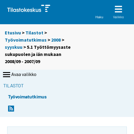
Valikko
Haku
Etusivu
>
Tilastot
>
Työvoimatutkimus
>
2008
>
syyskuu
> 5.1 Työttömyysaste
sukupuolen ja iän mukaan
2008/09 - 2007/09
Avaa valikko
TILASTOT
Työvoimatutkimus