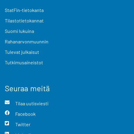
StatFin-tietokanta
Tilastotietokannat
Suomi lukuina
Rahanarvonmuunnin
Tulevat julkaisut
Tutkimusaineistot
Seuraa meitä
Tilaa uutisviesti
Facebook
Twitter