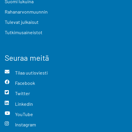
Suomi lukuina
Rahanarvonmuunnin
Tulevat julkaisut
Tutkimusaineistot
Seuraa meitä
Tilaa uutisviesti
Facebook
Twitter
LinkedIn
YouTube
Instagram