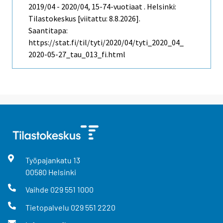
2019/04 - 2020/04, 15-74-vuotiaat . Helsinki:
Tilastokeskus [viitattu: 8.8.2026].
Saantitapa:
https://stat.fi/til/tyti/2020/04/tyti_2020_04_
2020-05-27_tau_013_fi.html
Työpajankatu
13
00580
Helsinki
Vaihde
029 551 1000
Tietopalvelu
029 551 2220