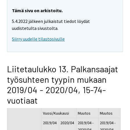
Tämä sivu on arkistoitu.
5.4.2022 jälkeen julkaistut tiedot löydät
uudistetulta sivustolta.
Siirry uudelle tilastosivulle
Liitetaulukko 13. Palkansaajat
työsuhteen tyypin mukaan
2019/04 - 2020/04, 15-74-
vuotiaat
Vuosi/Kuukausi
Muutos
Muutos
2019/04
2020/04
2019/04 -
2019/04 -
2020/04
2020/04