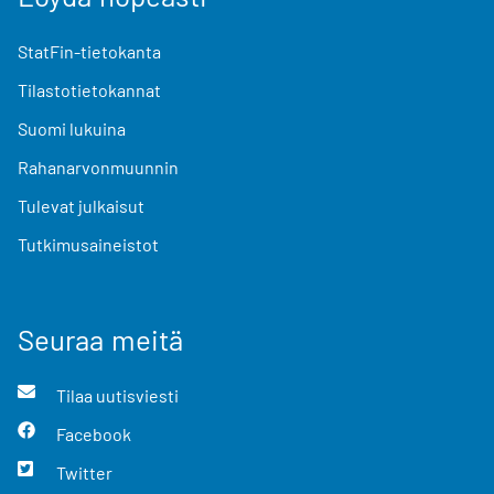
StatFin-tietokanta
Tilastotietokannat
Suomi lukuina
Rahanarvonmuunnin
Tulevat julkaisut
Tutkimusaineistot
Seuraa meitä
Tilaa uutisviesti
Facebook
Twitter