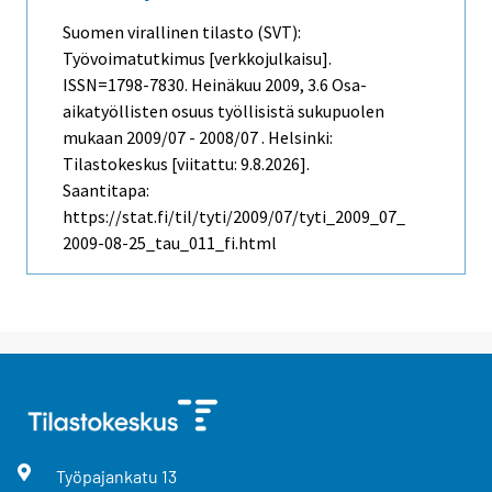
Suomen virallinen tilasto (SVT):
Työvoimatutkimus [verkkojulkaisu].
ISSN=1798-7830.
Heinäkuu
2009, 3.6 Osa-
aikatyöllisten osuus työllisistä sukupuolen
mukaan 2009/07 - 2008/07 . Helsinki:
Tilastokeskus [viitattu: 9.8.2026].
Saantitapa:
https://stat.fi/til/tyti/2009/07/tyti_2009_07_
2009-08-25_tau_011_fi.html
Työpajankatu
13