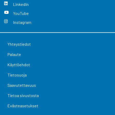
LinkedIn
YouTube
Instagram
Yhteystiedot
Palaute
Käyttöehdot
Tietosuoja
Saavutettavuus
Tietoa sivustosta
Evästeasetukset