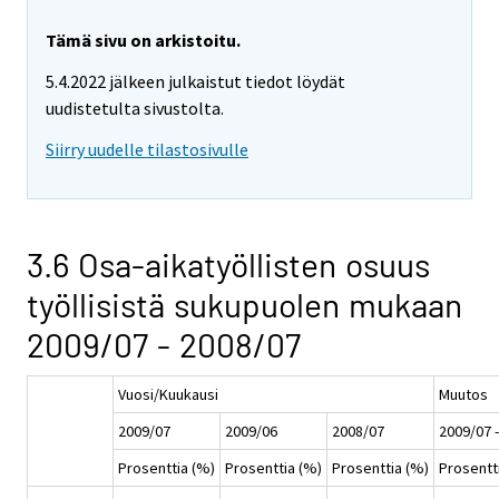
Tämä sivu on arkistoitu.
5.4.2022 jälkeen julkaistut tiedot löydät
uudistetulta sivustolta.
Siirry uudelle tilastosivulle
3.6 Osa-aikatyöllisten osuus
työllisistä sukupuolen mukaan
2009/07 - 2008/07
Vuosi/Kuukausi
Muutos
2009/07
2009/06
2008/07
2009/07 
Prosenttia (%)
Prosenttia (%)
Prosenttia (%)
Prosentt