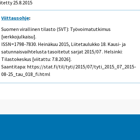
itetty 25.8.2015
Viittausohje
:
Suomen virallinen tilasto (SVT): Työvoimatutkimus
[verkkojulkaisu].
ISSN=1798-7830.
Heinäkuu
2015, Liitetaulukko 18. Kausi- ja
satunnaisvaihtelusta tasoitetut sarjat 2015/07 . Helsinki:
Tilastokeskus [viitattu: 7.8.2026].
Saantitapa: https://stat.fi/til/tyti/2015/07/tyti_2015_07_2015-
08-25_tau_018_fi.html