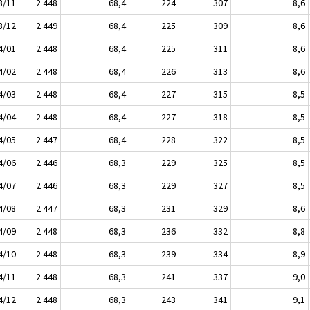
3/11
2 448
68,4
224
307
8,6
3/12
2 449
68,4
225
309
8,6
4/01
2 448
68,4
225
311
8,6
4/02
2 448
68,4
226
313
8,6
4/03
2 448
68,4
227
315
8,5
4/04
2 448
68,4
227
318
8,5
4/05
2 447
68,4
228
322
8,5
4/06
2 446
68,3
229
325
8,5
4/07
2 446
68,3
229
327
8,5
4/08
2 447
68,3
231
329
8,6
4/09
2 448
68,3
236
332
8,8
4/10
2 448
68,3
239
334
8,9
4/11
2 448
68,3
241
337
9,0
4/12
2 448
68,3
243
341
9,1