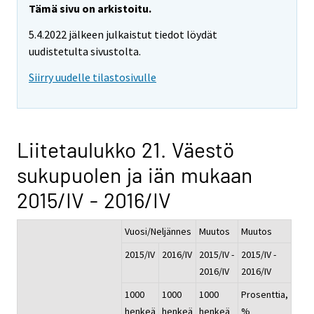
Tämä sivu on arkistoitu.
5.4.2022 jälkeen julkaistut tiedot löydät
uudistetulta sivustolta.
Siirry uudelle tilastosivulle
Liitetaulukko 21. Väestö
sukupuolen ja iän mukaan
2015/IV - 2016/IV
Vuosi/Neljännes
Muutos
Muutos
2015/IV
2016/IV
2015/IV -
2015/IV -
2016/IV
2016/IV
1000
1000
1000
Prosenttia,
henkeä
henkeä
henkeä
%