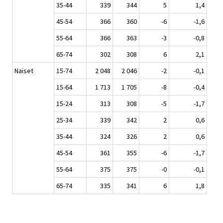
35-44
339
344
5
1,4
45-54
366
360
-6
-1,6
55-64
366
363
-3
-0,8
65-74
302
308
6
2,1
Naiset
15-74
2 048
2 046
-2
-0,1
15-64
1 713
1 705
-8
-0,4
15-24
313
308
-5
-1,7
25-34
339
342
2
0,6
35-44
324
326
2
0,6
45-54
361
355
-6
-1,7
55-64
375
375
-0
-0,1
65-74
335
341
6
1,8