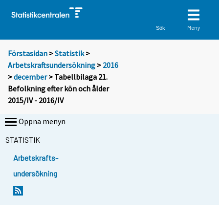
Meny
Sök
Förstasidan
>
Statistik
>
Arbetskraftsundersökning
>
2016
>
december
> Tabellbilaga 21.
Befolkning efter kön och ålder
2015/IV - 2016/IV
Öppna menyn
STATISTIK
Arbetskrafts-
undersökning