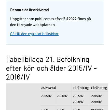
Denna sida är arkiverad.
Uppgifter som publicerats efter 5.4.2022 finns på
den förnyade webbplatsen.
Gå till den nya statistiksidan.
Tabellbilaga 21. Befolkning
efter kön och ålder 2015/IV -
2016/IV
År/Kvartal
Förändring
Förändring
2015/IV
2016/IV
2015/IV -
2015/IV -
2016/IV
2016/IV
1000
1000
1000
Procent,