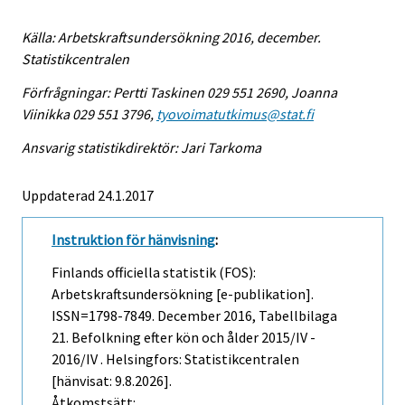
Källa: Arbetskraftsundersökning 2016, december.
Statistikcentralen
Förfrågningar: Pertti Taskinen 029 551 2690, Joanna
Viinikka 029 551 3796,
tyovoimatutkimus@stat.fi
Ansvarig statistikdirektör: Jari Tarkoma
Uppdaterad 24.1.2017
Instruktion för hänvisning
:
Finlands officiella statistik (FOS):
Arbetskraftsundersökning [e-publikation].
ISSN=1798-7849.
December
2016, Tabellbilaga
21. Befolkning efter kön och ålder 2015/IV -
2016/IV . Helsingfors: Statistikcentralen
[hänvisat: 9.8.2026].
Åtkomstsätt: