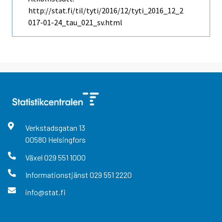
http://stat.fi/til/tyti/2016/12/tyti_2016_12_2
017-01-24_tau_021_sv.html
Verkstadsgatan
13
00580
Helsingfors
Växel
029 551 1000
Informationstjänst
029 551 2220
info@stat.fi