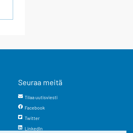
Seuraa meitä
Tilaa uutisviesti
Facebook
Twitter
LinkedIn