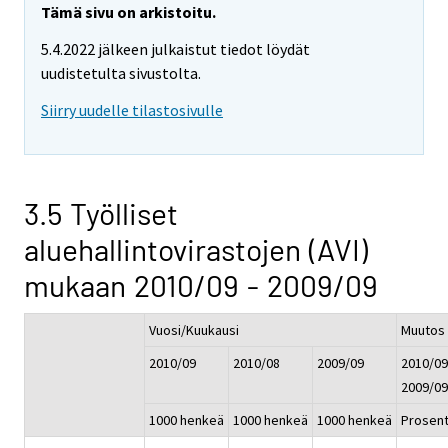
Tämä sivu on arkistoitu.
5.4.2022 jälkeen julkaistut tiedot löydät
uudistetulta sivustolta.
Siirry uudelle tilastosivulle
3.5 Työlliset
aluehallintovirastojen (AVI)
mukaan 2010/09 - 2009/09
Vuosi/Kuukausi
Muutos
2010/09
2010/08
2009/09
2010/09
2009/09
1000 henkeä
1000 henkeä
1000 henkeä
Prosent