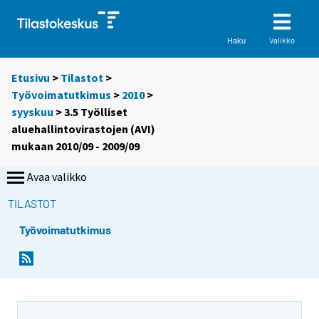
Valikko
Haku
Etusivu
>
Tilastot
>
Työvoimatutkimus
>
2010
>
syyskuu
> 3.5 Työlliset
aluehallintovirastojen (AVI)
mukaan 2010/09 - 2009/09
Avaa valikko
TILASTOT
Työvoimatutkimus