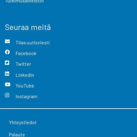
Tutkimusaineistot
Seuraa meitä
Tilaa uutisviesti
Facebook
Twitter
LinkedIn
YouTube
Instagram
Yhteystiedot
Palaute