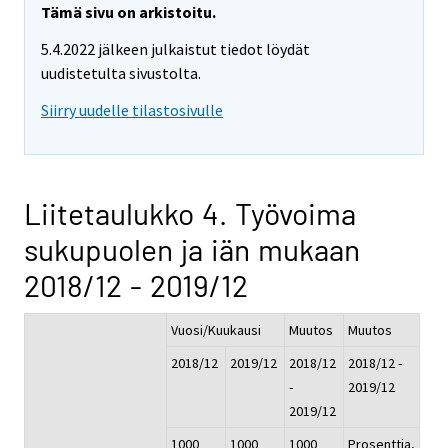
Tämä sivu on arkistoitu.
5.4.2022 jälkeen julkaistut tiedot löydät
uudistetulta sivustolta.
Siirry uudelle tilastosivulle
Liitetaulukko 4. Työvoima
sukupuolen ja iän mukaan
2018/12 - 2019/12
Vuosi/Kuukausi
Muutos
Muutos
2018/12
2019/12
2018/12
2018/12 -
-
2019/12
2019/12
1000
1000
1000
Prosenttia,