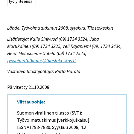
työ yhteensä
Lähde: Työvoimatutkimus 2008, syyskuu. Tilastokeskus
Lisätietoja: Kalle Sinivuori (09) 1734 3524, Juha
Martikainen (09) 1734 3225, Veli Rajaniemi (09) 1734 3434,
Heidi Melasniemi-Uutela (09) 1734 2523,
tyovoimatutkimus@tilastokeskus.fi
Vastaava tilastojohtaja: Riitta Harala
Päivitetty 21.10.2008
Viittausohje
:
Suomen virallinen tilasto (SVT):
Työvoimatutkimus [verkkojulkaisu].
ISSN=1798-7830.
Syyskuu
2008, 4.2