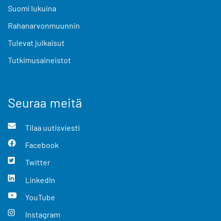
Suomi lukuina
Rahanarvonmuunnin
Tulevat julkaisut
Tutkimusaineistot
Seuraa meitä
Tilaa uutisviesti
Facebook
Twitter
LinkedIn
YouTube
Instagram