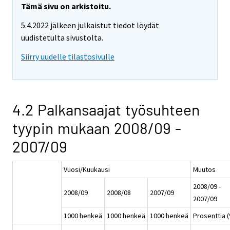
Tämä sivu on arkistoitu.
5.4.2022 jälkeen julkaistut tiedot löydät
uudistetulta sivustolta.
Siirry uudelle tilastosivulle
4.2 Palkansaajat työsuhteen
tyypin mukaan 2008/09 -
2007/09
Vuosi/Kuukausi
Muutos
2008/09 -
2008/09
2008/08
2007/09
2007/09
1000 henkeä
1000 henkeä
1000 henkeä
Prosenttia 