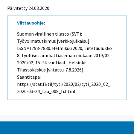
Päivitetty 24.03.2020
Viittausohje
:
Suomen virallinen tilasto (SVT):
Työvoimatutkimus [verkkojulkaisu].
ISSN=1798-7830.
Helmikuu
2020, Liitetaulukko
8. Työlliset ammattiaseman mukaan 2019/02 -
2020/02, 15-74-vuotiaat . Helsinki:
Tilastokeskus [viitattu: 7.8.2026].
Saantitapa:
https://stat.fi/til/tyti/2020/02/tyti_2020_02_
2020-03-24_tau_008_fi.html