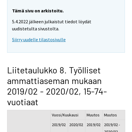
Tämä sivu on arkistoitu.
5.4.2022 jälkeen julkaistut tiedot löydät
uudistetulta sivustolta.
Siirry uudelle tilastosivulle
Liitetaulukko 8. Työlliset
ammattiaseman mukaan
2019/02 - 2020/02, 15-74-
vuotiaat
Vuosi/Kuukausi
Muutos
Muutos
2019/02
2020/02
2019/02
2019/02 -
-
2020/02