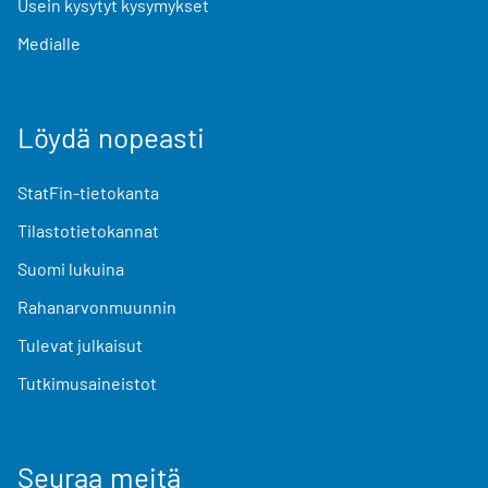
Usein kysytyt kysymykset
Medialle
Löydä nopeasti
StatFin-tietokanta
Tilastotietokannat
Suomi lukuina
Rahanarvonmuunnin
Tulevat julkaisut
Tutkimusaineistot
Seuraa meitä