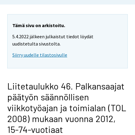
Tämä sivu on arkistoitu.
5.4.2022 jälkeen julkaistut tiedot löydät
uudistetulta sivustolta.
Siirry uudelle tilastosivulle
Liitetaulukko 46. Palkansaajat
päätyön säännöllisen
viikkotyöajan ja toimialan (TOL
2008) mukaan vuonna 2012,
15-74-vuotiaat