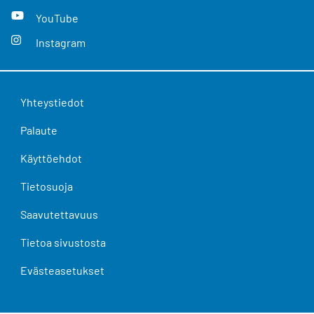
YouTube
Instagram
Yhteystiedot
Palaute
Käyttöehdot
Tietosuoja
Saavutettavuus
Tietoa sivustosta
Evästeasetukset