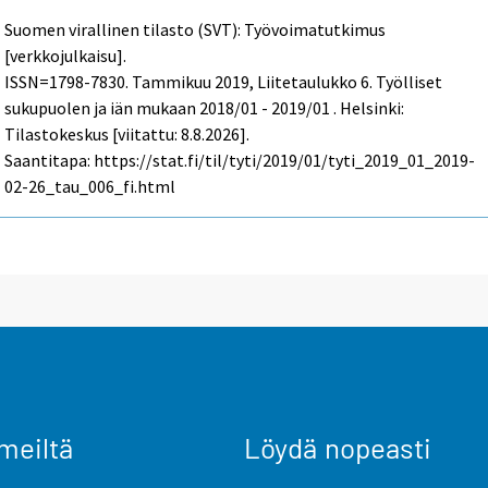
Suomen virallinen tilasto (SVT): Työvoimatutkimus
[verkkojulkaisu].
ISSN=1798-7830.
Tammikuu
2019, Liitetaulukko 6. Työlliset
sukupuolen ja iän mukaan 2018/01 - 2019/01 . Helsinki:
Tilastokeskus [viitattu: 8.8.2026].
Saantitapa: https://stat.fi/til/tyti/2019/01/tyti_2019_01_2019-
02-26_tau_006_fi.html
meiltä
Löydä nopeasti