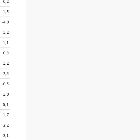
0,2
1,5
-4,0
1,2
1,1
0,8
1,2
2,5
-0,5
1,0
5,1
1,7
2,2
-2,1