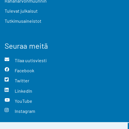
Rahanarvonmuunnin
Tulevat julkaisut
Tutkimusaineistot
Seuraa meitä
Tilaa uutisviesti
Facebook
Twitter
LinkedIn
YouTube
Instagram