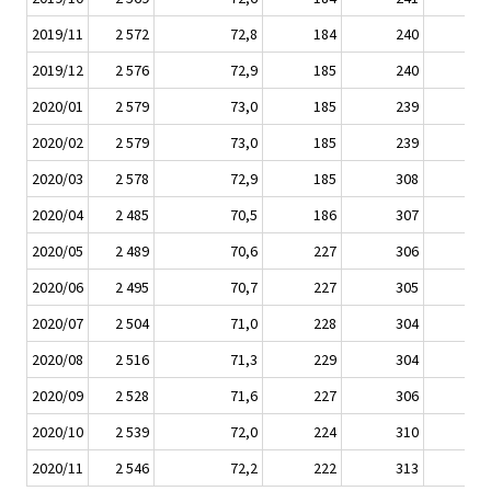
2019/11
2 572
72,8
184
240
2019/12
2 576
72,9
185
240
2020/01
2 579
73,0
185
239
2020/02
2 579
73,0
185
239
2020/03
2 578
72,9
185
308
2020/04
2 485
70,5
186
307
2020/05
2 489
70,6
227
306
2020/06
2 495
70,7
227
305
2020/07
2 504
71,0
228
304
2020/08
2 516
71,3
229
304
2020/09
2 528
71,6
227
306
2020/10
2 539
72,0
224
310
2020/11
2 546
72,2
222
313