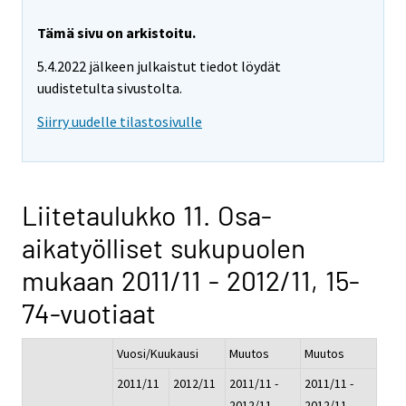
Tämä sivu on arkistoitu.
5.4.2022 jälkeen julkaistut tiedot löydät
uudistetulta sivustolta.
Siirry uudelle tilastosivulle
Liitetaulukko 11. Osa-
aikatyölliset sukupuolen
mukaan 2011/11 - 2012/11, 15-
74-vuotiaat
Vuosi/Kuukausi
Muutos
Muutos
2011/11
2012/11
2011/11 -
2011/11 -
2012/11
2012/11