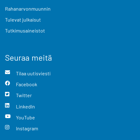
Rahanarvonmuunnin
Tulevat julkaisut
Tutkimusaineistot
Seuraa meitä
Tilaa uutisviesti
Facebook
Twitter
LinkedIn
YouTube
Instagram