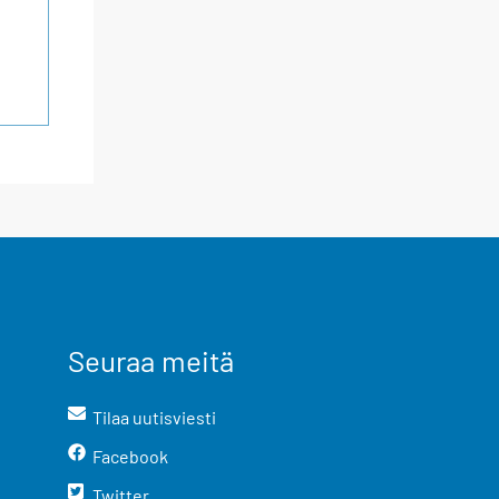
Seuraa meitä
Tilaa uutisviesti
Facebook
Twitter