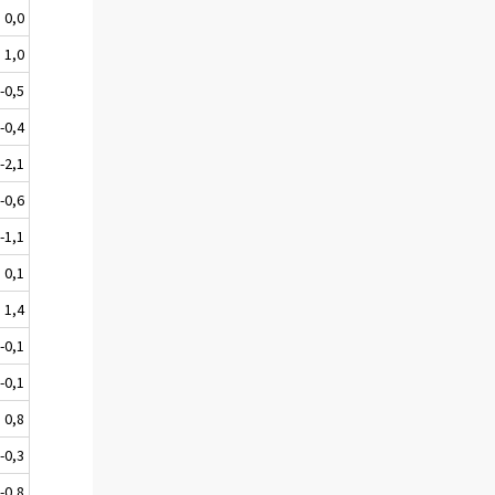
0,0
1,0
-0,5
-0,4
-2,1
-0,6
-1,1
0,1
1,4
-0,1
-0,1
0,8
-0,3
-0,8