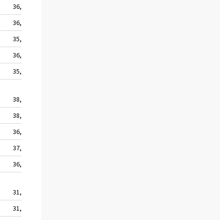
36,3
36,4
35,5
36,1
35,5
38,0
38,2
36,4
37,4
36,3
31,9
31,1