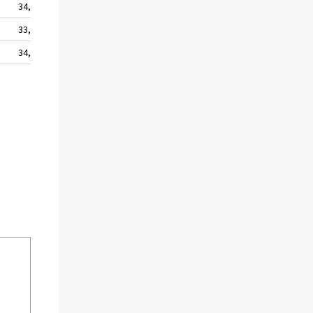
34,8
33,6
34,8