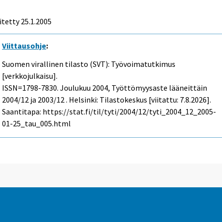
itetty
25.1.2005
Viittausohje
:
Suomen virallinen tilasto (SVT): Työvoimatutkimus
[verkkojulkaisu].
ISSN=1798-7830.
Joulukuu
2004, Työttömyysaste lääneittäin
2004/12 ja 2003/12 . Helsinki: Tilastokeskus [viitattu: 7.8.2026].
Saantitapa: https://stat.fi/til/tyti/2004/12/tyti_2004_12_2005-
01-25_tau_005.html